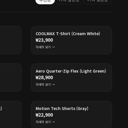
COOLMAX T-Shirt (Cream White)
₩
23,900
자세히 보기 →
Aero Quarter-Zip Flex (Light Green)
₩
28,900
자세히 보기 →
)
Motion Tech Shorts (Gray)
₩
22,900
자세히 보기 →