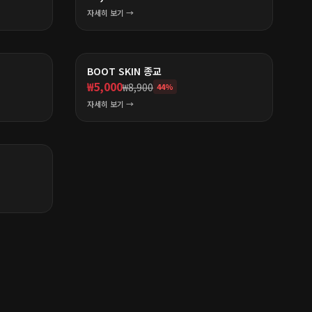
자세히 보기 →
BOOT SKIN 종교
₩
5,000
₩
8,900
44
%
자세히 보기 →