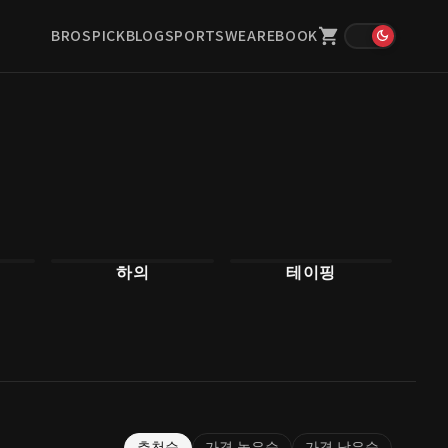
BROSPICK
BLOG
SPORTSWEAR
EBOOK
하의
테이핑
추천순
가격 높은순
가격 낮은순