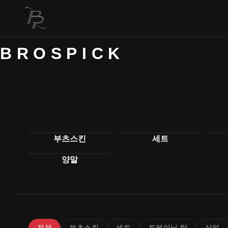
BROSPICK
부츠스킨
세트
양말
전체
부츠스킨
세트
트레이닝 탑
상의