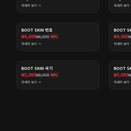
자세히 보기 →
자세히 보기 
BOOT SKIN 번호
BOOT S
₩
4,000
₩
4,000
₩
6,900
₩
42
%
자세히 보기 →
자세히 보기 
BOOT SKIN 국기
BOOT S
₩
5,000
₩
5,000
₩
8,900
₩
44
%
자세히 보기 →
자세히 보기 