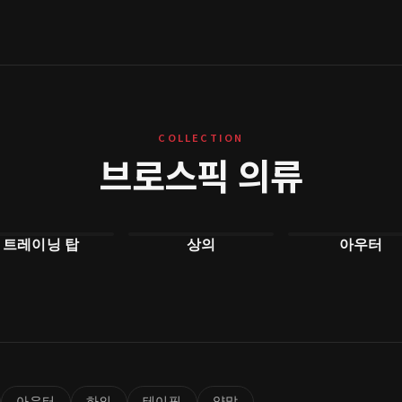
COLLECTION
브로스픽 의류
트레이닝 탑
상의
아우터
아우터
하의
테이핑
양말